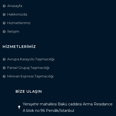
Anasayfa
Hakkımızda
Hizmetlerimiz
İletişim
HİZMETLERİMİZ
Avrupa Karayolu Taşımacılığı
Parsel Grupaj Taşımacılığı
Minivan Express Taşımacılığı
BIZE ULAŞIN
Yenişehir mahallesi Bakü caddesi Arma Residance
A blok no:96 Pendik/İstanbul