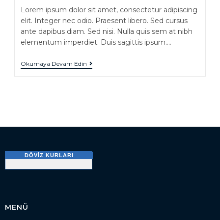
Lorem ipsum dolor sit amet, consectetur adipiscing
elit. Integer nec odio. Praesent libero. Sed cursus
ante dapibus diam. Sed nisi. Nulla quis sem at nibh
elementum imperdiet. Duis sagittis ipsum.…
Okumaya Devam Edin
DÖVIZ KURLARI
MENÜ